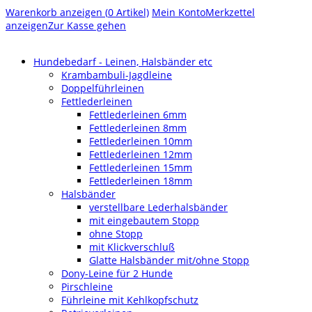
Warenkorb anzeigen (
0
Artikel)
Mein Konto
Merkzettel
anzeigen
Zur Kasse gehen
Hundebedarf - Leinen, Halsbänder etc
Krambambuli-Jagdleine
Doppelführleinen
Fettlederleinen
Fettlederleinen 6mm
Fettlederleinen 8mm
Fettlederleinen 10mm
Fettlederleinen 12mm
Fettlederleinen 15mm
Fettlederleinen 18mm
Halsbänder
verstellbare Lederhalsbänder
mit eingebautem Stopp
ohne Stopp
mit Klickverschluß
Glatte Halsbänder mit/ohne Stopp
Dony-Leine für 2 Hunde
Pirschleine
Führleine mit Kehlkopfschutz