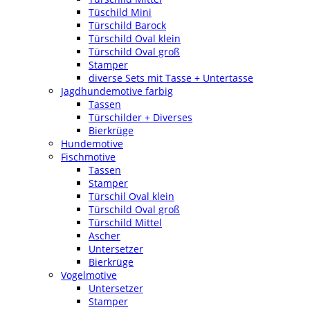
Tüschild Mini
Türschild Barock
Türschild Oval klein
Türschild Oval groß
Stamper
diverse Sets mit Tasse + Untertasse
Jagdhundemotive farbig
Tassen
Türschilder + Diverses
Bierkrüge
Hundemotive
Fischmotive
Tassen
Stamper
Türschil Oval klein
Türschild Oval groß
Türschild Mittel
Ascher
Untersetzer
Bierkrüge
Vogelmotive
Untersetzer
Stamper