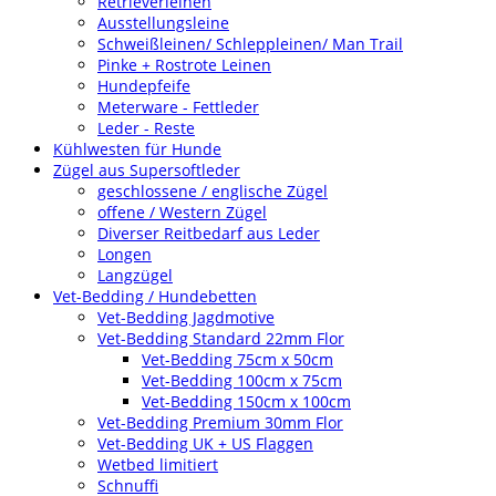
Retrieverleinen
Ausstellungsleine
Schweißleinen/ Schleppleinen/ Man Trail
Pinke + Rostrote Leinen
Hundepfeife
Meterware - Fettleder
Leder - Reste
Kühlwesten für Hunde
Zügel aus Supersoftleder
geschlossene / englische Zügel
offene / Western Zügel
Diverser Reitbedarf aus Leder
Longen
Langzügel
Vet-Bedding / Hundebetten
Vet-Bedding Jagdmotive
Vet-Bedding Standard 22mm Flor
Vet-Bedding 75cm x 50cm
Vet-Bedding 100cm x 75cm
Vet-Bedding 150cm x 100cm
Vet-Bedding Premium 30mm Flor
Vet-Bedding UK + US Flaggen
Wetbed limitiert
Schnuffi