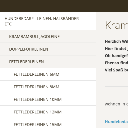
HUNDEBEDARF - LEINEN, HALSBÄNDER
Kram
ETC
KRAMBAMBULI-JAGDLEINE
Herzlich W
Hier findet
DOPPELFÜHRLEINEN
Ob handgefe
FETTLEDERLEINEN
Ebenso fin
Viel Spaß b
FETTLEDERLEINEN 6MM
FETTLEDERLEINEN 8MM
FETTLEDERLEINEN 10MM
wohnen in d
FETTLEDERLEINEN 12MM
Hundebedarf
FETTLEDERLEINEN 15MM