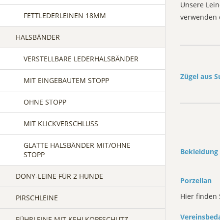
Unsere Lein
FETTLEDERLEINEN 18MM
verwenden d
HALSBÄNDER
VERSTELLBARE LEDERHALSBÄNDER
Zügel aus S
MIT EINGEBAUTEM STOPP
OHNE STOPP
MIT KLICKVERSCHLUSS
GLATTE HALSBÄNDER MIT/OHNE
Bekleidung
STOPP
DONY-LEINE FÜR 2 HUNDE
Porzellan
Hier finden 
PIRSCHLEINE
Vereinsbeda
FÜHRLEINE MIT KEHLKOPFSCHUTZ