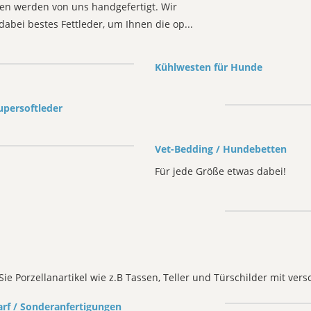
en werden von uns handgefertigt. Wir
abei bestes Fettleder, um Ihnen die op...
Kühlwesten für Hunde
upersoftleder
Vet-Bedding / Hundebetten
Für jede Größe etwas dabei!
Sie Porzellanartikel wie z.B Tassen, Teller und Türschilder mit ve
rf / Sonderanfertigungen