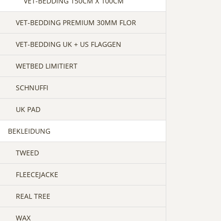
VET-BEDDING 150CM X 100CM
VET-BEDDING PREMIUM 30MM FLOR
VET-BEDDING UK + US FLAGGEN
WETBED LIMITIERT
SCHNUFFI
UK PAD
BEKLEIDUNG
TWEED
FLEECEJACKE
REAL TREE
WAX