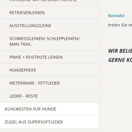
RETRIEVERLEINEN
Kontakt
treten Sie m
AUSSTELLUNGSLEINE
SCHWEISSLEINEN/ SCHLEPPLEINEN/ M
AN TRAIL
WIR BELI
PINKE + ROSTROTE LEINEN
GERNE KO
HUNDEPFEIFE
METERWARE - FETTLEDER
LEDER - RESTE
KÜHLWESTEN FÜR HUNDE
ZÜGEL AUS SUPERSOFTLEDER