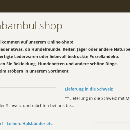
bambulishop
illkommen auf unserem Online-Shop!
 jeder etwas, ob Hundefreunde, Reiter, Jäger oder andere Naturbe
rtigte Lederwaren oder liebevoll bedruckte Porzellandeko.
den Sie Bekleidung, Hundebetten und andere schöne Dinge.
eim stöbern in unserem Sortiment.
Lieferung in die Schweiz
**Lieferung in die Schweiz mit M
er Schweiz und möchten bei uns be...
 - Leinen, Halsbänder etc