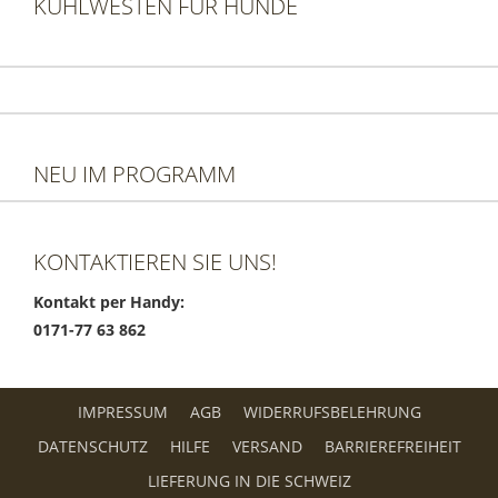
KÜHLWESTEN FÜR HUNDE
NEU IM PROGRAMM
KONTAKTIEREN SIE UNS!
Kontakt per Handy:
0171-77 63 862
IMPRESSUM
AGB
WIDERRUFSBELEHRUNG
DATENSCHUTZ
HILFE
VERSAND
BARRIEREFREIHEIT
LIEFERUNG IN DIE SCHWEIZ