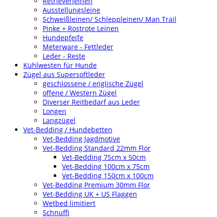
Retrieverleinen
Ausstellungsleine
Schweißleinen/ Schleppleinen/ Man Trail
Pinke + Rostrote Leinen
Hundepfeife
Meterware - Fettleder
Leder - Reste
Kühlwesten für Hunde
Zügel aus Supersoftleder
geschlossene / englische Zügel
offene / Western Zügel
Diverser Reitbedarf aus Leder
Longen
Langzügel
Vet-Bedding / Hundebetten
Vet-Bedding Jagdmotive
Vet-Bedding Standard 22mm Flor
Vet-Bedding 75cm x 50cm
Vet-Bedding 100cm x 75cm
Vet-Bedding 150cm x 100cm
Vet-Bedding Premium 30mm Flor
Vet-Bedding UK + US Flaggen
Wetbed limitiert
Schnuffi