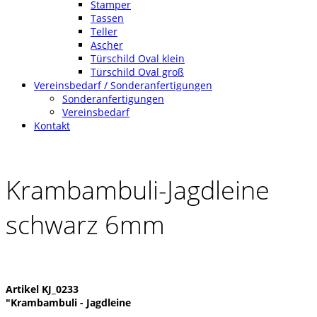
Stamper
Tassen
Teller
Ascher
Türschild Oval klein
Türschild Oval groß
Vereinsbedarf / Sonderanfertigungen
Sonderanfertigungen
Vereinsbedarf
Kontakt
Krambambuli-Jagdleine
schwarz 6mm
Artikel KJ_0233
"Krambambuli - Jagdleine