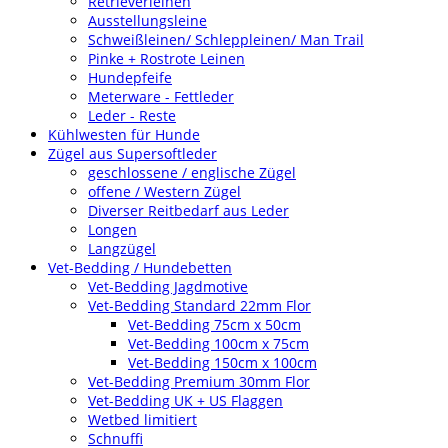
Retrieverleinen
Ausstellungsleine
Schweißleinen/ Schleppleinen/ Man Trail
Pinke + Rostrote Leinen
Hundepfeife
Meterware - Fettleder
Leder - Reste
Kühlwesten für Hunde
Zügel aus Supersoftleder
geschlossene / englische Zügel
offene / Western Zügel
Diverser Reitbedarf aus Leder
Longen
Langzügel
Vet-Bedding / Hundebetten
Vet-Bedding Jagdmotive
Vet-Bedding Standard 22mm Flor
Vet-Bedding 75cm x 50cm
Vet-Bedding 100cm x 75cm
Vet-Bedding 150cm x 100cm
Vet-Bedding Premium 30mm Flor
Vet-Bedding UK + US Flaggen
Wetbed limitiert
Schnuffi