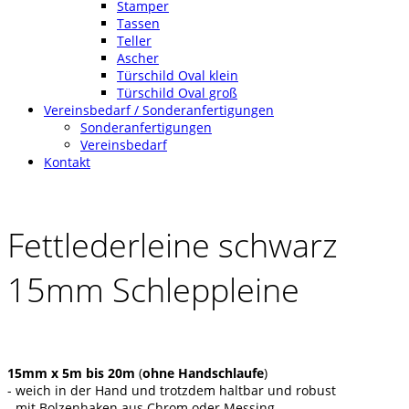
Stamper
Tassen
Teller
Ascher
Türschild Oval klein
Türschild Oval groß
Vereinsbedarf / Sonderanfertigungen
Sonderanfertigungen
Vereinsbedarf
Kontakt
Fettlederleine schwarz
15mm Schleppleine
15mm x
5m bis 20m
(
ohne Handschlaufe
)
- weich in der Hand und trotzdem haltbar und robust
- mit Bolzenhaken aus Chrom oder Messing