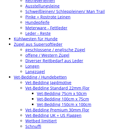
Retrieverleinen
Ausstellungsleine
Schweißleinen/ Schleppleinen/ Man Trail
Pinke + Rostrote Leinen
Hundepfeife
Meterware - Fettleder
Leder - Reste
Kühlwesten für Hunde
Zügel aus Supersoftleder
geschlossene / englische Zügel
offene / Western Zügel
Diverser Reitbedarf aus Leder
Longen
Langzügel
Vet-Bedding / Hundebetten
Vet-Bedding Jagdmotive
Vet-Bedding Standard 22mm Flor
Vet-Bedding 75cm x 50cm
Vet-Bedding 100cm x 75cm
Vet-Bedding 150cm x 100cm
Vet-Bedding Premium 30mm Flor
Vet-Bedding UK + US Flaggen
Wetbed limitiert
Schnuffi