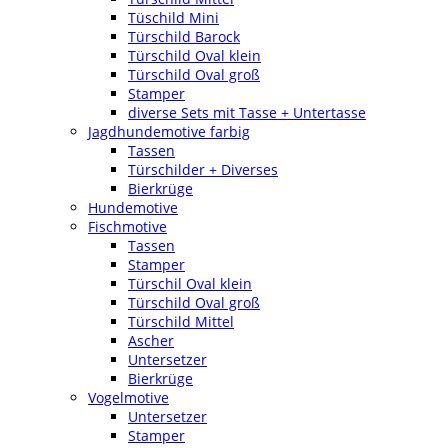
Tüschild Mini
Türschild Barock
Türschild Oval klein
Türschild Oval groß
Stamper
diverse Sets mit Tasse + Untertasse
Jagdhundemotive farbig
Tassen
Türschilder + Diverses
Bierkrüge
Hundemotive
Fischmotive
Tassen
Stamper
Türschil Oval klein
Türschild Oval groß
Türschild Mittel
Ascher
Untersetzer
Bierkrüge
Vogelmotive
Untersetzer
Stamper