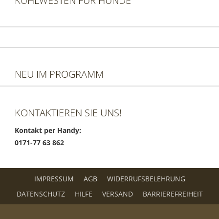
KÜHLWESTEN FÜR HUNDE
NEU IM PROGRAMM
KONTAKTIEREN SIE UNS!
Kontakt per Handy:
0171-77 63 862
IMPRESSUM
AGB
WIDERRUFSBELEHRUNG
DATENSCHUTZ
HILFE
VERSAND
BARRIEREFREIHEIT