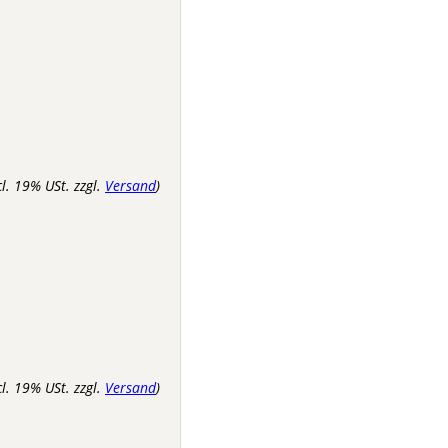
cl. 19% USt. zzgl.
Versand
)
cl. 19% USt. zzgl.
Versand
)