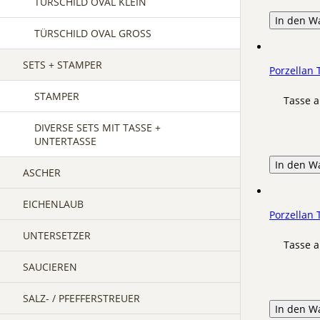
TÜRSCHILD OVAL KLEIN
In den W
TÜRSCHILD OVAL GROSS
SETS + STAMPER
Porzellan
STAMPER
Tasse a
DIVERSE SETS MIT TASSE +
UNTERTASSE
In den W
ASCHER
EICHENLAUB
Porzellan 
UNTERSETZER
Tasse a
SAUCIEREN
SALZ- / PFEFFERSTREUER
In den W