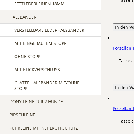
Tasse a
FETTLEDERLEINEN 18MM
HALSBÄNDER
In den W
VERSTELLBARE LEDERHALSBÄNDER
MIT EINGEBAUTEM STOPP
Porzellan
OHNE STOPP
Tasse a
MIT KLICKVERSCHLUSS
GLATTE HALSBÄNDER MIT/OHNE
In den W
STOPP
DONY-LEINE FÜR 2 HUNDE
Porzellan
PIRSCHLEINE
Tasse a
FÜHRLEINE MIT KEHLKOPFSCHUTZ