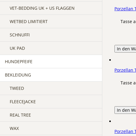
VET-BEDDING UK + US FLAGGEN
Porzellan
WETBED LIMITIERT
Tasse a
SCHNUFFI
UK PAD
In den W
HUNDEPFEIFE
Porzellan
BEKLEIDUNG
Tasse a
TWEED
FLEECEJACKE
In den W
REAL TREE
WAX
Porzellan