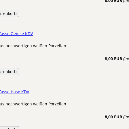
8,00 EUR
(in
arenkorb
 Tasse Gemse KDV
us hochwertigen weißen Porzellan
8,00 EUR
(in
arenkorb
 Tasse Hase KDV
us hochwertigen weißen Porzellan
8,00 EUR
(in