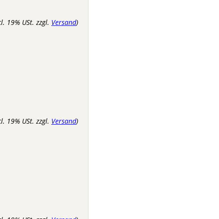
cl. 19% USt. zzgl.
Versand
)
cl. 19% USt. zzgl.
Versand
)