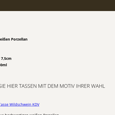
n
eißen Porzellan
 7,5cm
50ml
SIE HIER TASSEN MIT DEM MOTIV IHRER WAHL
 Tasse Wildschwein KDV