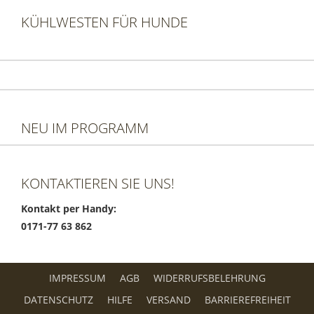
KÜHLWESTEN FÜR HUNDE
NEU IM PROGRAMM
KONTAKTIEREN SIE UNS!
Kontakt per Handy:
0171-77 63 862
IMPRESSUM
AGB
WIDERRUFSBELEHRUNG
DATENSCHUTZ
HILFE
VERSAND
BARRIEREFREIHEIT