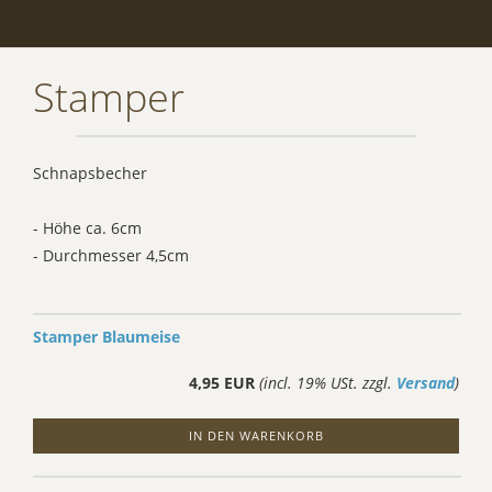
Stamper
Schnapsbecher
- Höhe ca. 6cm
- Durchmesser 4,5cm
Stamper Blaumeise
4,95 EUR
(incl. 19% USt. zzgl.
Versand
)
IN DEN WARENKORB