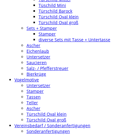
Tüschild Mini
Türschild Barock
Türschild Oval klein
Türschild Oval groß
Sets + Stamper
Stamper
diverse Sets mit Tasse + Untertasse
Ascher
Eichenlaub
Untersetzer
Saucieren
Salz- / Pfefferstreuer
Bierkrüge
Vogelmotive
Untersetzer
Stamper
Tassen
Teller
Ascher
Türschild Oval klein
Türschild Oval groß
Vereinsbedarf / Sonderanfertigungen
Sonderanfertigungen