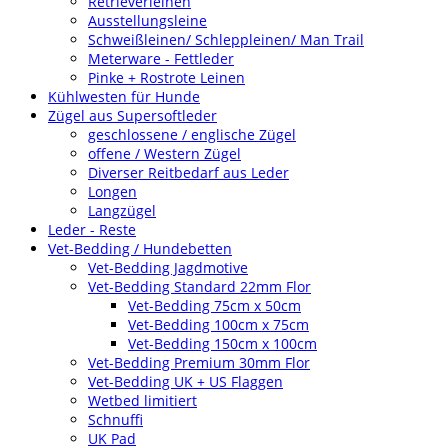
Retrieverleinen
Ausstellungsleine
Schweißleinen/ Schleppleinen/ Man Trail
Meterware - Fettleder
Pinke + Rostrote Leinen
Kühlwesten für Hunde
Zügel aus Supersoftleder
geschlossene / englische Zügel
offene / Western Zügel
Diverser Reitbedarf aus Leder
Longen
Langzügel
Leder - Reste
Vet-Bedding / Hundebetten
Vet-Bedding Jagdmotive
Vet-Bedding Standard 22mm Flor
Vet-Bedding 75cm x 50cm
Vet-Bedding 100cm x 75cm
Vet-Bedding 150cm x 100cm
Vet-Bedding Premium 30mm Flor
Vet-Bedding UK + US Flaggen
Wetbed limitiert
Schnuffi
UK Pad